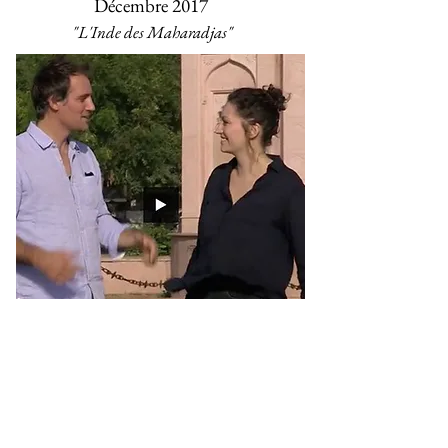
Décembre 2017
"L'Inde des Maharadjas"
Les équipes d’Échappées Belles nous ont
suivis au Rajasthan pour raconter une Inde
vécue de l’intérieur, entre rencontres locales,