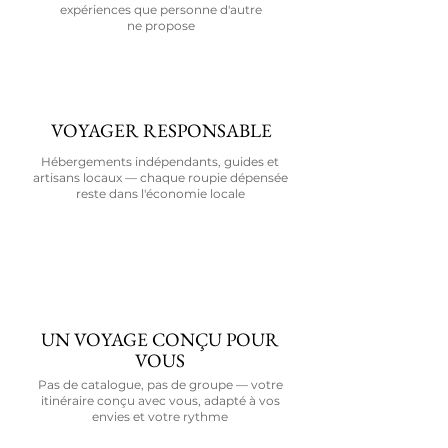
expériences que personne d'autre
ne propose
VOYAGER RESPONSABLE
Hébergements indépendants, guides et
artisans locaux — chaque roupie dépensée
reste dans l'économie locale
UN VOYAGE CONÇU POUR
VOUS
Pas de catalogue, pas de groupe — votre
itinéraire conçu avec vous, adapté à vos
envies et votre rythme