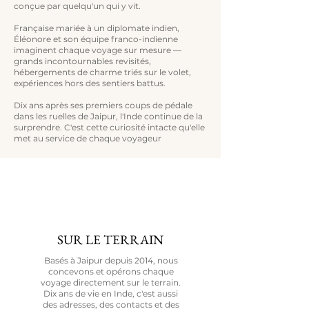
conçue par quelqu'un qui y vit.
Française mariée à un diplomate indien,
Éléonore et son équipe franco-indienne
imaginent chaque voyage sur mesure —
grands incontournables revisités,
hébergements de charme triés sur le volet,
expériences hors des sentiers battus.
Dix ans après ses premiers coups de pédale
dans les ruelles de Jaipur, l'Inde continue de la
surprendre. C'est cette curiosité intacte qu'elle
met au service de chaque voyageur
SUR LE TERRAIN
Basés à Jaipur depuis 2014, nous
concevons et opérons chaque
voyage directement sur le terrain.
Dix ans de vie en Inde, c'est aussi
des adresses, des contacts et des