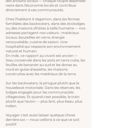
des artisans locaux — chaque roupie dépensée
reste dans l'économie locale et contribue
directement à ces communautés.
Chez l'habitant à Vagamon, dans les fermes
familiales des backwaters, dans des écolodges
ou des maisons d'hôtes à taille humaine — nos
adresses partagent nos valeurs : matériaux
locaux, bouteilles en verre, énergie
renouvelable, cuisine de saison. Une
hospitalité qui respecte son environnement
naturel et humain.
​En Inde, ce rapport au vivant est ancien —
l'eau conservée dans les pots en terre cuite, les
feuilles de bananier au sud et les donas au
nord en guise d'assiette, les maisons
construites avec les matériaux de la terre.
Sur les backwaters, la pirogue plutôt que la
houseboat motorisée. Dans les réserves, les
lodges engagés pour les communautés
villageoises. Et quand c'est possible, le train
plutôt que l'avion — plus lent, plus beau, plus
indien.
Voyager c'est aussi laisser quelque chose
derrière soi — nous veillons à ce que ce soit
positif.