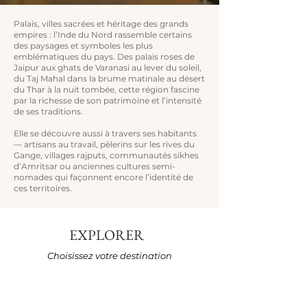
Palais, villes sacrées et héritage des grands
empires : l’Inde du Nord rassemble certains
des paysages et symboles les plus
emblématiques du pays. Des palais roses de
Jaipur aux ghats de Varanasi au lever du soleil,
du Taj Mahal dans la brume matinale au désert
du Thar à la nuit tombée, cette région fascine
par la richesse de son patrimoine et l’intensité
de ses traditions.
Elle se découvre aussi à travers ses habitants
— artisans au travail, pèlerins sur les rives du
Gange, villages rajputs, communautés sikhes
d’Amritsar ou anciennes cultures semi-
nomades qui façonnent encore l’identité de
ces territoires.
EXPLORER
Choisissez votre destination