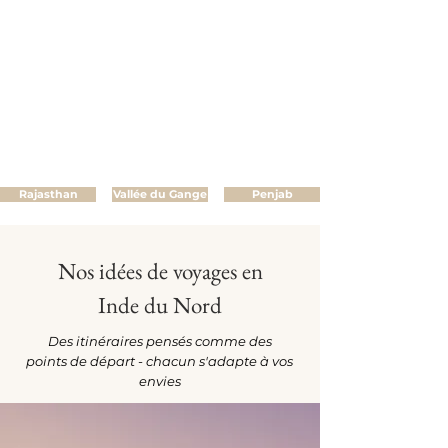
Rajasthan
Vallée du Gange
Penjab
Nos idées de voyages en
Inde du Nord
Des itinéraires pensés comme des
points de départ - chacun s'adapte à vos
envies