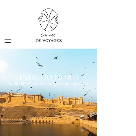
Carnet
DE VOYAGES
INDE DU NORD
Palais, villes sacrées et terres de légendes