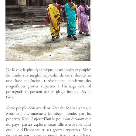
De la ville la plus dynamique, cosmopolite et peuplée
de l'Inde aux jungles tropicales de Goa, découvrez
une Inde millénaire et résolument moderne, des
magnifiques grottes rupestres à l'héritage colonial
portuguais en passant par les plages immaculées de
Goa.
Votre périple démarre dans l’état du Maharashtra, à
Mumbai, anciennement Bombay fondée par les
pêcheurs Koli. Aujourd’hui le poumon économique
du pays, partez explorer cette ville incroyable ainsi
que l'île d'Elephanta et ses grottes rupestres. Vous
découvrez ensuite les grottes d'Ajanta et d'Ellora,