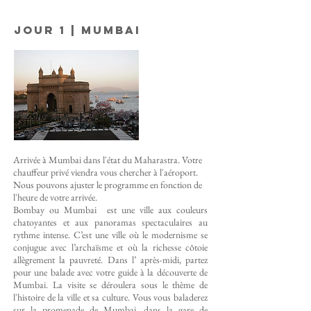
Jour 1 | Mumbai
Arrivée à Mumbai dans l'état du Maharastra. Votre
chauffeur privé viendra vous chercher à l'aéroport.
Nous pouvons ajuster le programme en fonction de
l'heure de votre arrivée.
Bombay ou Mumbai est une ville aux couleurs
chatoyantes et aux panoramas spectaculaires au
rythme intense. C’est une ville où le modernisme se
conjugue avec l’archaïsme et où la richesse côtoie
allègrement la pauvreté.
Dans l’ après-midi, partez
pour une balade avec votre guide à la découverte de
Mumbai. La visite se déroulera sous le thème de
l'histoire de la ville et sa culture. Vous vous baladerez
sur la promenade de Mumbai, dans la gare de