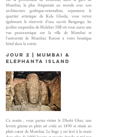
Mumbai, la plus fréquentée au monde avec son
architecture gothique-orientaliste, arpenterez le
quartier artistique de Kala Ghoda, vous verrez
également le réservoir d'eau sacrée Banganga, les
jardins suspendus de Malabar Hill où vous aurez une
vue panoramique sur la ville de Mumbai et
l'université de Mumbai. Retour à votre boutique
hôtel dans la soirée.
Jour 2 | Mumbai &
Elephanta Island
Ce matin , vous partez visiter le Dhobi Ghat, une
laverie géante en plein air créée en 1890 et située en
plein cœur de Mumbai. Le linge y est lavé à la main
dans plus de 1000 lavoirs et ensuite étendu et trié par