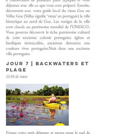
déjeunez avec elle ce que vous avez préparé. Ensuite,
découverte avec votre guide local du vieux Goa ou
Velha Goa (Velha signifie ‘vieux’ en portugais) la ville
historique au nord de Goa.
Les vestiges de la ville
sont classés au patrimoine mondial de l’UNESCO.
Vous pourrez découvrir le riche patrimoine culturel
de cette ancienne colonie portugaise: églises et
basiliques immaculées, anciennes demeures aux
couleurs vives portugaise.
Nuit dans une ancienne
villa portugaise.
Jour 7 | backwaters et
plage
1h30 de route
Prenez votre petit déjeuner et partez pour le sud de