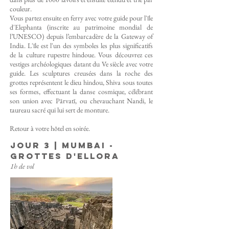
couleur.
Vous partez ensuite en ferry avec votre guide pour l'île
d'Elephanta (inscrite au patrimoine mondial de
l’UNESCO) depuis l’embarcadère de la Gateway of
India. L'île est l'un des symboles les plus significatifs
de la culture rupestre hindoue. Vous découvrez ces
vestiges archéologiques datant du Ve siècle avec votre
guide. Les sculptures creusées dans la roche des
grottes représentent le dieu hindou, Shiva sous toutes
ses formes, effectuant la danse cosmique, célébrant
son union avec Pārvatī, ou chevauchant Nandi, le
taureau sacré qui lui sert de monture.
Retour à votre hôtel en soirée.
Jour 3 | Mumbai -
GROTTES D'Ellora
1h de vol