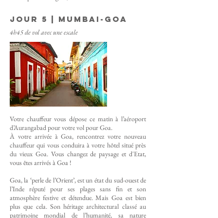
Jour 5 | Mumbai-goa
4h45 de vol avec une escale
Votre chauffeur vous dépose ce matin à l’aéroport
d’Aurangabad pour votre vol pour Goa.
À votre arrivée à Goa, rencontrez votre nouveau
chauffeur qui vous conduira à votre hôtel situé près
du vieux Goa.
Vous changez de paysage et d'Etat,
vous êtes arrivés à Goa !
Goa, la ‘perle de l’Orient’, est un état du sud-ouest de
l’Inde réputé pour ses plages sans fin et son
atmosphère festive et détendue. Mais Goa est bien
plus que cela. Son héritage architectural classé au
patrimoine mondial de l’humanité, sa nature