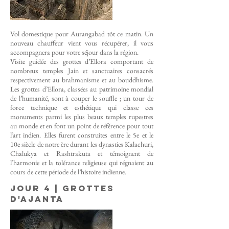
Vol domestique pour Aurangabad tôt ce matin. Un
nouveau chauffeur vient vous récupérer, il vous
accompagnera pour votre séjour dans la région.
Visite guidée des grottes d’Ellora comportant de
nombreux temples Jain et sanctuaires consacrés
respectivement au brahmanisme et au bouddhisme.
Les grottes d’Ellora, classées au patrimoine mondial
de l’humanité, sont à couper le souffle ; un tour de
force technique et esthétique qui classe ces
monuments parmi les plus beaux temples rupestres
au monde et en font un point de référence pour tout
l’art indien. Elles furent construites entre le 5e et le
10e siècle de notre ère durant les dynasties Kalachuri,
Chalukya et Rashtrakuta et témoignent de
l’harmonie et la tolérance religieuse qui régnaient au
cours de cette période de l’histoire indienne.
Jour 4 | Grottes
d'AJANTA