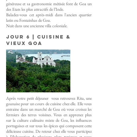
généreuse et sa gastronomie métisée font de Goa un
des Etats les plus attractifs de l’Inde.
Baladez-vous cet après-midi dans l'ancien quartier
latin ou Fontainhas de Goa.
Nuit dans une ancienne villa coloniale.
Jour 6 | cuisine &
vieux goa
Après votre petit déjeuner vous retrouvez Rita, une
goanaise pour un cours de cuisine chez elle. Elle vous
entraine dans un marché de Goa où vous croisez les
fermiers des terres voisines. Vous en apprenez plus
sur la culture culinaire mixte de Goa, les influences
portugaises et sur tous les épices qui composent cette
délicieuse cuisine. De retour chez elle vous participez
à l’élaboration de plusieurs plats typiques et vous